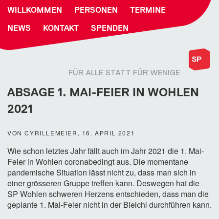
WILLKOMMEN
PERSONEN
TERMINE
NEWS
KONTAKT
SPENDEN
FÜR ALLE STATT FÜR WENIGE
ABSAGE 1. MAI-FEIER IN WOHLEN
2021
VON CYRILLEMEIER, 16. APRIL 2021
Wie schon letztes Jahr fällt auch im Jahr 2021 die 1. Mai-
Feier in Wohlen coronabedingt aus. Die momentane
pandemische Situation lässt nicht zu, dass man sich in
einer grösseren Gruppe treffen kann. Deswegen hat die
SP Wohlen schweren Herzens entschieden, dass man die
geplante 1. Mai-Feier nicht in der Bleichi durchführen kann.