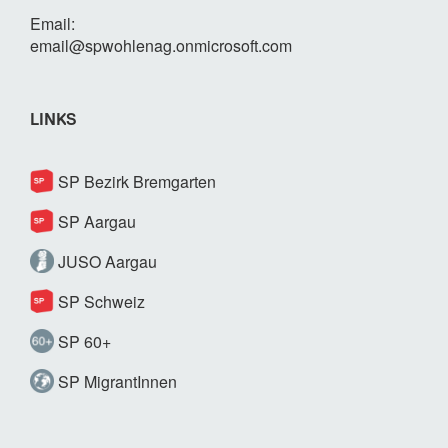
Email:
email@spwohlenag.onmicrosoft.com
LINKS
SP Bezirk Bremgarten
SP Aargau
JUSO Aargau
SP Schweiz
SP 60+
SP MigrantInnen