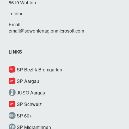
5610 Wohlen
Telefon:
Email:
email@spwohlenag.onmicrosoft.com
LINKS
SP Bezirk Bremgarten
SP Aargau
JUSO Aargau
SP Schweiz
SP 60+
SP MigrantInnen