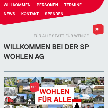
WILLKOMMEN
PERSONEN
TERMINE
NEWS
KONTAKT
SPENDEN
FÜR ALLE STATT FÜR WENIGE
WILLKOMMEN BEI DER SP
WOHLEN AG