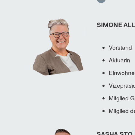
SIMONE AL
Vorstand
Aktuarin
Einwohner
Vizepräsi
Mitglied 
Mitglied 
SASHA STO