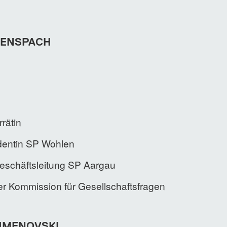
LENSPACH
rätin
dentin SP Wohlen
Geschäftsleitung SP Aargau
der Kommission für Gesellschaftsfragen
JMENOVSKI