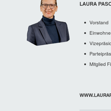
LAURA PAS
Vorstand
Einwohner
Vizepräsi
Parteipräs
Mitglied 
WWW.LAURAP