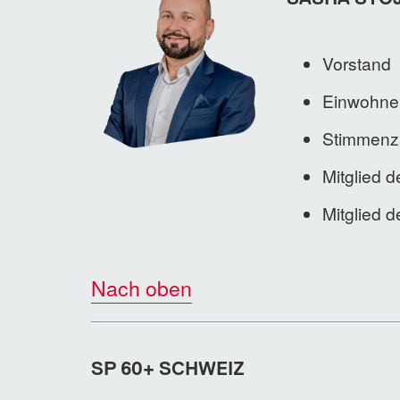
Vorstand
Einwohner
Stimmenzä
Mitglied 
Mitglied 
Nach oben
SP 60+ SCHWEIZ