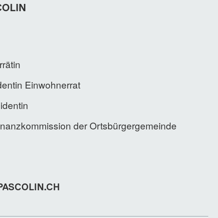
COLIN
rätin
dentin Einwohnerrat
identin
Finanzkommission der Ortsbürgergemeinde
ASCOLIN.CH