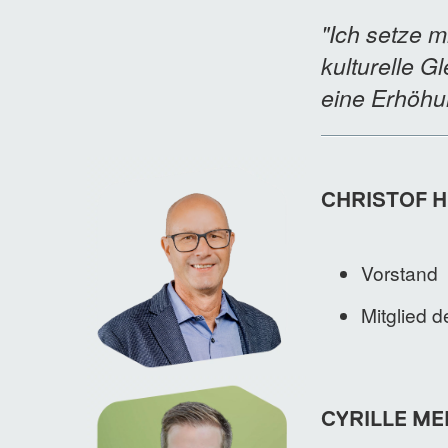
"Ich setze m
kulturelle G
eine Erhöhun
CHRISTOF 
Vorstand
Mitglied 
CYRILLE ME