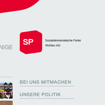
NIGE
BEI UNS MITMACHEN
UNSERE POLITIK