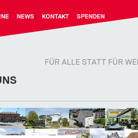
INE
NEWS
KONTAKT
SPENDEN
FÜR ALLE STATT FÜR WE
UNS