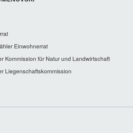
rat
hler Einwohnerrat
der Kommission für Natur und Landwirtschaft
der Liegenschaftskommission