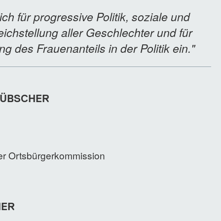
ich für progressive Politik, soziale und
leichstellung aller Geschlechter und für
g des Frauenanteils in der Politik ein."
HÜBSCHER
der Ortsbürgerkommission
IER