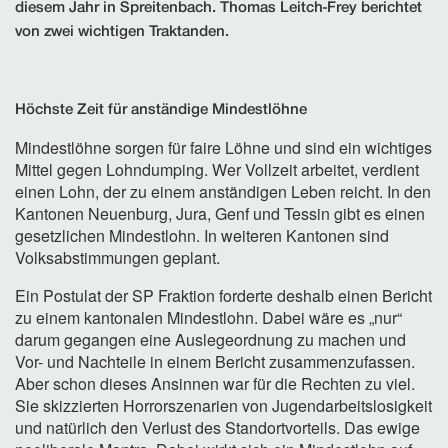
diesem Jahr in Spreitenbach. Thomas Leitch-Frey berichtet
von zwei wichtigen Traktanden.
Höchste Zeit für anständige Mindestlöhne
Mindestlöhne sorgen für faire Löhne und sind ein wichtiges
Mittel gegen Lohndumping. Wer Vollzeit arbeitet, verdient
einen Lohn, der zu einem anständigen Leben reicht. In den
Kantonen Neuenburg, Jura, Genf und Tessin gibt es einen
gesetzlichen Mindestlohn. In weiteren Kantonen sind
Volksabstimmungen geplant.
Ein Postulat der SP Fraktion forderte deshalb einen Bericht
zu einem kantonalen Mindestlohn. Dabei wäre es „nur“
darum gegangen eine Auslegeordnung zu machen und
Vor- und Nachteile in einem Bericht zusammenzufassen.
Aber schon dieses Ansinnen war für die Rechten zu viel.
Sie skizzierten Horrorszenarien von Jugendarbeitslosigkeit
und natürlich den Verlust des Standortvorteils. Das ewige