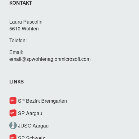
KONTAKT
Laura Pascolin
5610 Wohlen
Telefon:
Email:
email@spwohlenag.onmicrosoft.com
LINKS
SP Bezirk Bremgarten
SP Aargau
JUSO Aargau
SP Schweiz