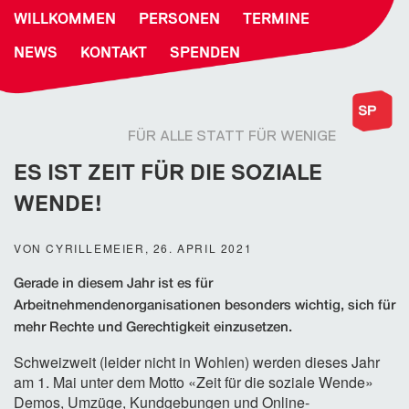
WILLKOMMEN
PERSONEN
TERMINE
NEWS
KONTAKT
SPENDEN
FÜR ALLE STATT FÜR WENIGE
ES IST ZEIT FÜR DIE SOZIALE
WENDE!
VON CYRILLEMEIER, 26. APRIL 2021
Gerade in diesem Jahr ist es für
Arbeitnehmendenorganisationen besonders wichtig, sich für
mehr Rechte und Gerechtigkeit einzusetzen.
Schweizweit (leider nicht in Wohlen) werden dieses Jahr
am 1. Mai unter dem Motto «Zeit für die soziale Wende»
Demos, Umzüge, Kundgebungen und Online-