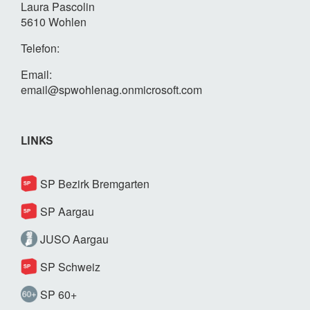
Laura Pascolin
5610 Wohlen
Telefon:
Email:
email@spwohlenag.onmicrosoft.com
LINKS
SP Bezirk Bremgarten
SP Aargau
JUSO Aargau
SP Schweiz
SP 60+