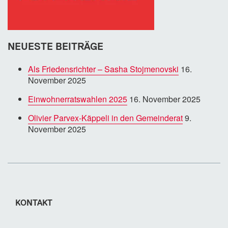
NEUESTE BEITRÄGE
Als Friedensrichter – Sasha Stojmenovski
16.
November 2025
Einwohnerratswahlen 2025
16. November 2025
Olivier Parvex-Käppeli in den Gemeinderat
9.
November 2025
KONTAKT