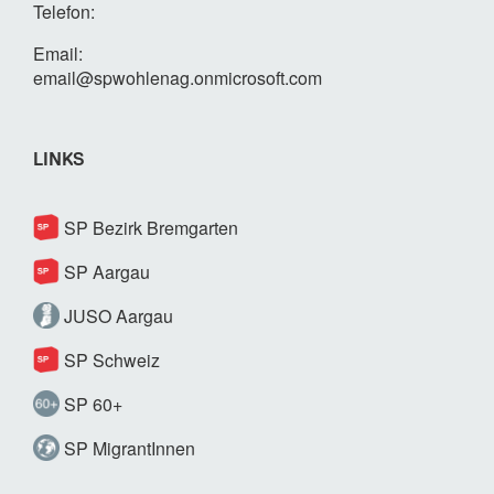
Telefon:
Email:
email@spwohlenag.onmicrosoft.com
LINKS
SP Bezirk Bremgarten
SP Aargau
JUSO Aargau
SP Schweiz
SP 60+
SP MigrantInnen