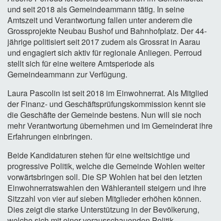
und seit 2018 als Gemeindeammann tätig. In seine
Amtszeit und Verantwortung fallen unter anderem die
Grossprojekte Neubau Bushof und Bahnhofplatz. Der 44-
jährige politisiert seit 2017 zudem als Grossrat in Aarau
und engagiert sich aktiv für regionale Anliegen. Perroud
stellt sich für eine weitere Amtsperiode als
Gemeindeammann zur Verfügung.
Laura Pascolin ist seit 2018 im Einwohnerrat. Als Mitglied
der Finanz- und Geschäftsprüfungskommission kennt sie
die Geschäfte der Gemeinde bestens. Nun will sie noch
mehr Verantwortung übernehmen und im Gemeinderat ihre
Erfahrungen einbringen.
Beide Kandidaturen stehen für eine weitsichtige und
progressive Politik, welche die Gemeinde Wohlen weiter
vorwärtsbringen soll. Die SP Wohlen hat bei den letzten
Einwohnerratswahlen den Wähleranteil steigern und ihre
Sitzzahl von vier auf sieben Mitglieder erhöhen können.
Dies zeigt die starke Unterstützung in der Bevölkerung,
welche sich mit einer vorausschauenden Politik