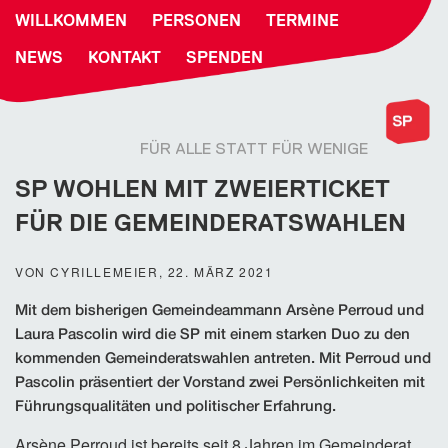
WILLKOMMEN
PERSONEN
TERMINE
NEWS
KONTAKT
SPENDEN
FÜR ALLE STATT FÜR WENIGE
SP WOHLEN MIT ZWEIERTICKET
FÜR DIE GEMEINDERATSWAHLEN
VON CYRILLEMEIER, 22. MÄRZ 2021
Mit dem bisherigen Gemeindeammann Arsène Perroud und
Laura Pascolin wird die SP mit einem starken Duo zu den
kommenden Gemeinderatswahlen antreten. Mit Perroud und
Pascolin präsentiert der Vorstand zwei Persönlichkeiten mit
Führungsqualitäten und politischer Erfahrung.
Arsène Perroud ist bereits seit 8 Jahren im Gemeinderat